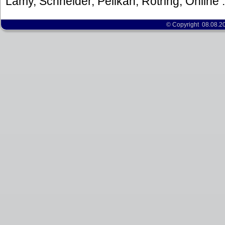
Lamy, Schneider, Pelikan, Rotring, Online .
© Copyright 08.08.2